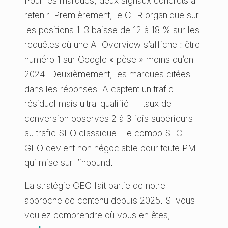
Pour les marques, deux signaux concrets à
retenir. Premièrement, le CTR organique sur
les positions 1-3 baisse de 12 à 18 % sur les
requêtes où une AI Overview s’affiche : être
numéro 1 sur Google « pèse » moins qu’en
2024. Deuxièmement, les marques citées
dans les réponses IA captent un trafic
résiduel mais ultra-qualifié — taux de
conversion observés 2 à 3 fois supérieurs
au trafic SEO classique. Le combo SEO +
GEO devient non négociable pour toute PME
qui mise sur l’inbound.
La stratégie GEO fait partie de notre
approche de contenu depuis 2025. Si vous
voulez comprendre où vous en êtes,