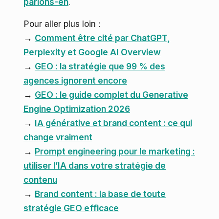
parlons-en
.
Pour aller plus loin :
→
Comment être cité par ChatGPT,
Perplexity et Google AI Overview
→
GEO : la stratégie que 99 % des
agences ignorent encore
→
GEO : le guide complet du Generative
Engine Optimization 2026
→
IA générative et brand content : ce qui
change vraiment
→
Prompt engineering pour le marketing :
utiliser l’IA dans votre stratégie de
contenu
→
Brand content : la base de toute
stratégie GEO efficace