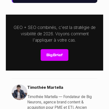
GEO + SEO combinés, c'est la stratégie de
visibilité de 2026. Voyons comment
l'appliquer à votre cas.
Big Brief
Timothée Martella
Timothée Martella — Fondateur de Big
Neurons, agence brand content &
acquisition pour PME et ETI. Ancien