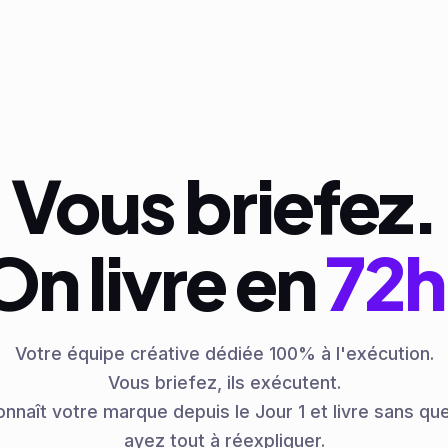
Vous briefez.
On livre en
72h
Votre équipe créative dédiée 100% à l'exécution.
Vous briefez, ils exécutent.
connaît votre marque depuis le Jour 1 et livre sans qu
ayez tout à réexpliquer.