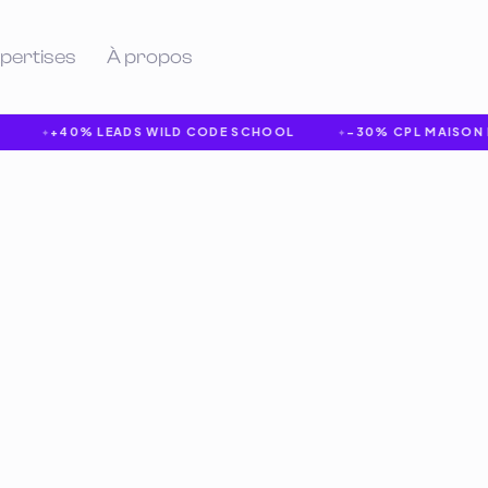
pertises
À propos
+40% LEADS WILD CODE SCHOOL
−30% CPL MAISON DU 