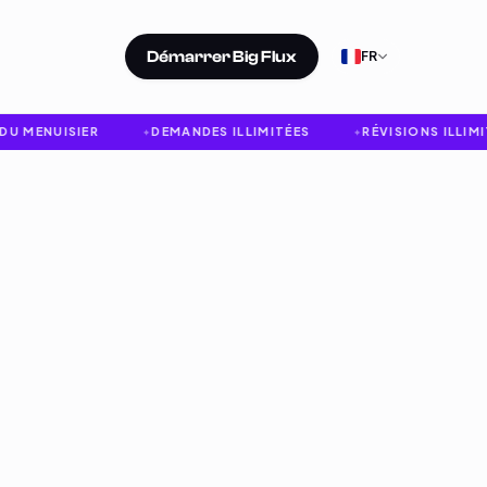
Démarrer Big Flux
FR
MENUISIER
DEMANDES ILLIMITÉES
RÉVISIONS ILLIMITÉE