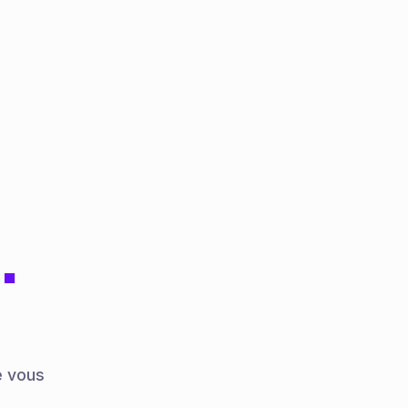
.
e vous