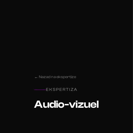
← Nazad na ekspertize
EKSPERTIZA
Audio-vizuel