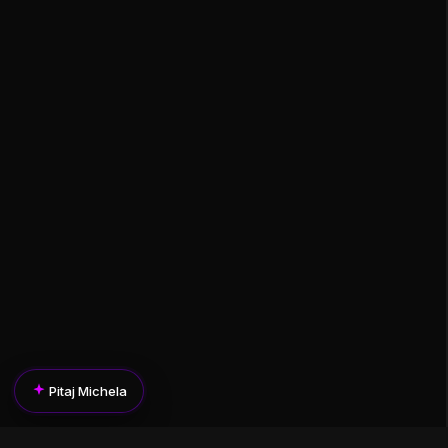
Pitaj Michela