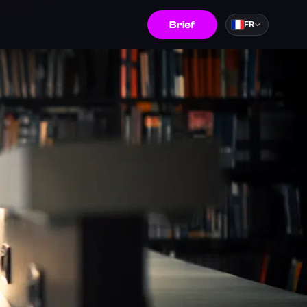
Brief
FR