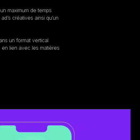
sé un maximum de temps
ad’s créatives ainsi qu’un
ns un format vertical
 en lien avec les matières