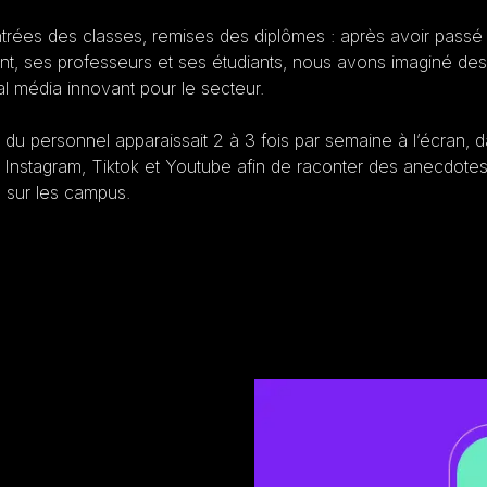
entrées des classes, remises des diplômes : après avoir pas
ent, ses professeurs et ses étudiants, nous avons imaginé des 
al média innovant pour le secteur.
u personnel apparaissait 2 à 3 fois par semaine à l’écran, da
Instagram, Tiktok et Youtube afin de raconter des anecdotes
 sur les campus.