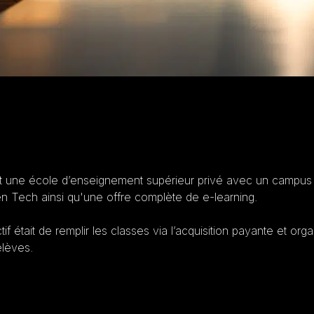
est une école d’enseignement supérieur privé avec un campu
en Tech ainsi qu'une offre complète de e-learning.
if était de remplir les classes via l’acquisition payante et org
élèves.