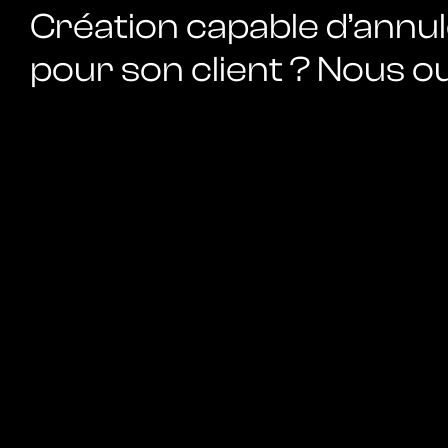
Création capable d’annu
pour son client ? Nous ou