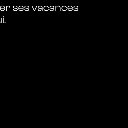
ler ses vacances
i.