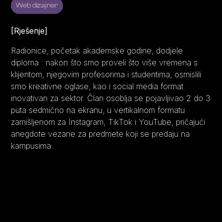
Web dizajner
[Rješenje]
Radionice, početak akademske godine, dodjele
diploma : nakon što smo proveli što više vremena s
klijentom, njegovim profesorima i studentima, osmislili
smo kreativne oglase, kao i social media format
inovativan za sektor. Član osoblja se pojavljivao 2 do 3
puta sedmično na ekranu, u vertikalnom formatu
zamišljenom za Instagram, TikTok i YouTube, pričajući
anegdote vezane za predmete koji se predaju na
kampusima.