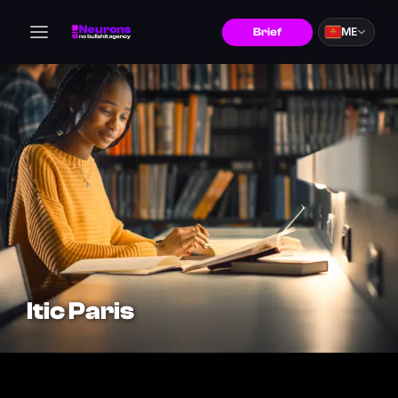
ME
Brief
Itic Paris