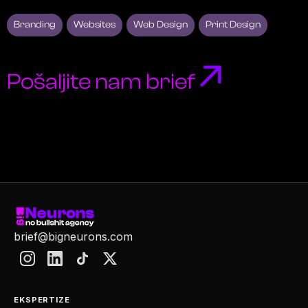
Branding
Websites
Web Design
Print Design
Pošaljite nam brief
brief@bigneurons.com
EKSPERTIZE